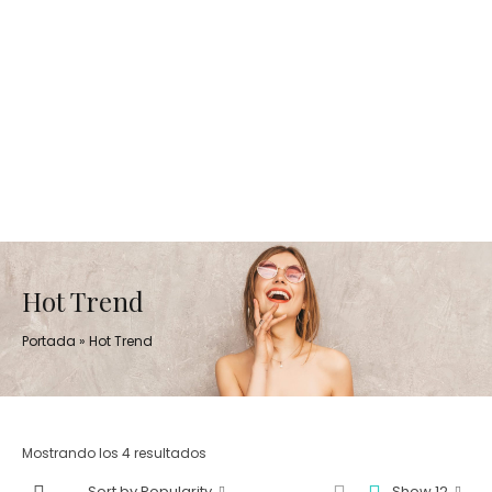
Hot Trend
Portada
»
Hot Trend
Mostrando los 4 resultados
Sort by Popularity
Show 12