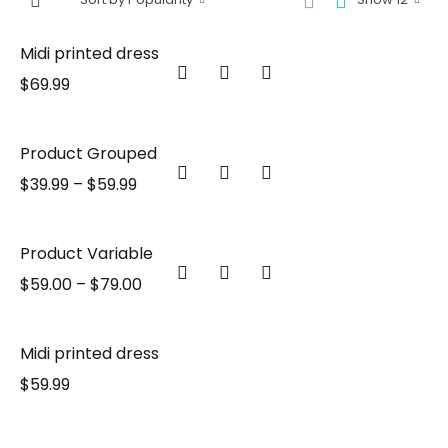
Midi printed dress
$
69.99
Product Grouped
$
39.99
–
$
59.99
Product Variable
$
59.00
–
$
79.00
Midi printed dress
$
59.99