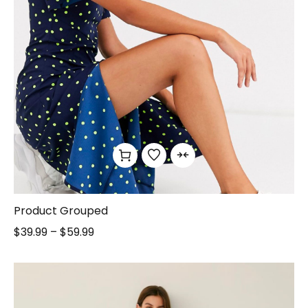
Product Grouped
$
39.99
–
$
59.99