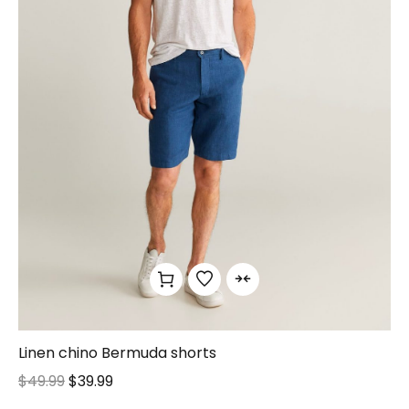
Linen chino Bermuda shorts
$
49.99
$
39.99