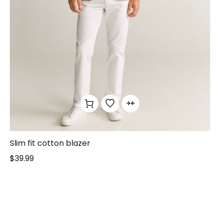
Slim fit cotton blazer
$
39.99