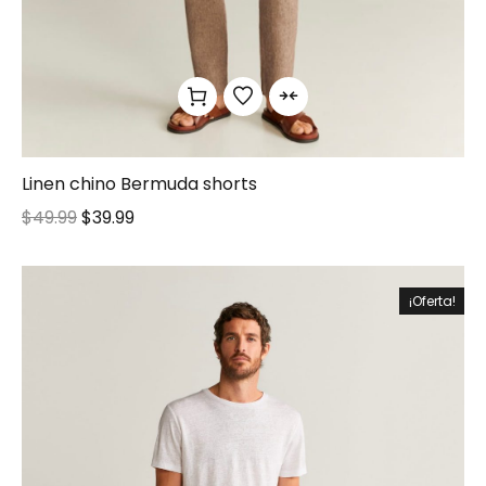
Linen chino Bermuda shorts
$
49.99
$
39.99
¡Oferta!