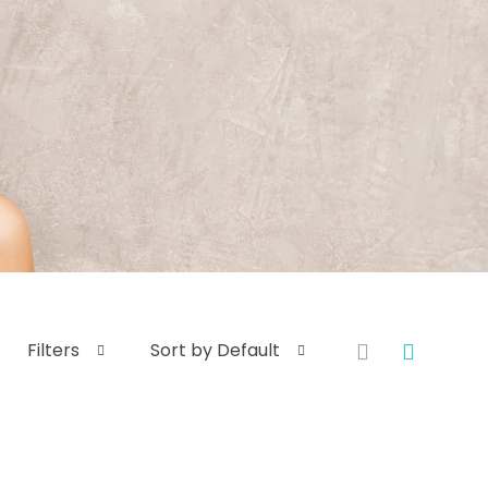
Filters
Sort by Default