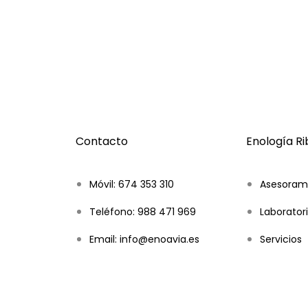
Contacto
Enología R
Móvil: 674 353 310
Asesoram
Teléfono: 988 471 969
Laboratori
Email: info@enoavia.es
Servicios