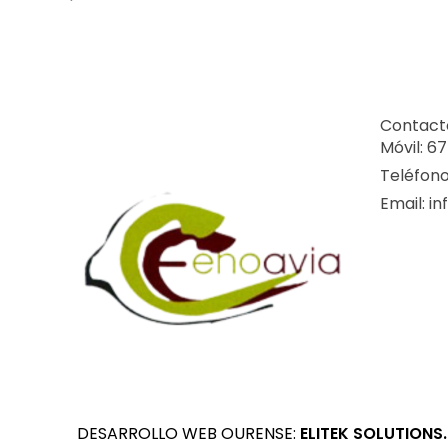
Contact
Móvil: 6
Teléfono
Email: i
DESARROLLO WEB OURENSE:
ELITEK SOLUTIONS