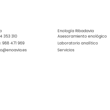
o
Enología Ribadavia
74 353 310
Asesoramiento enológico
: 988 471 969
Laboratorio analítico
nfo@enoavia.es
Servicios
.