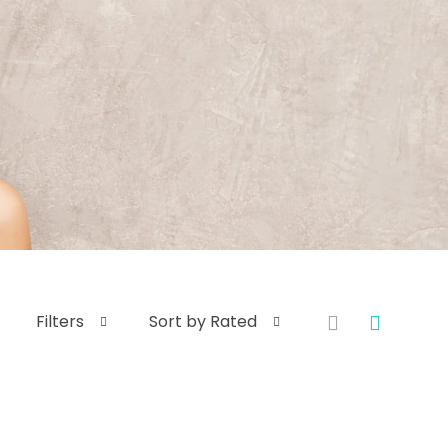
Filters
Sort by Rated