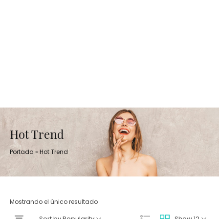
Hot Trend
Portada
»
Hot Trend
Mostrando el único resultado
Sort by Popularity
Show 12