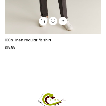
100% linen regular fit shirt
$
19.99