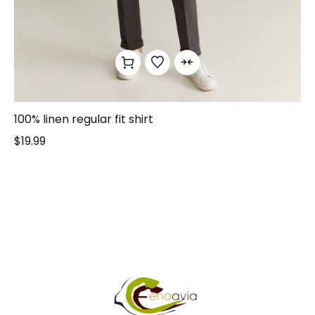
100% linen regular fit shirt
$
19.99