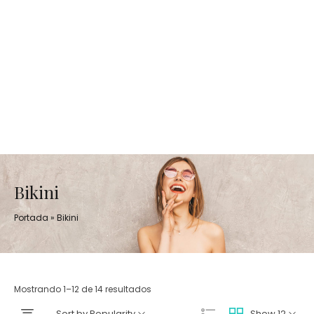
Bikini
Portada
»
Bikini
Mostrando 1–12 de 14 resultados
Sort by Popularity
Show 12