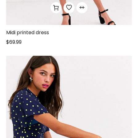
Midi printed dress
$
69.99