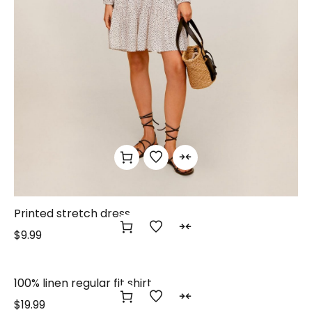
Printed stretch dress
$
9.99
100% linen regular fit shirt
$
19.99