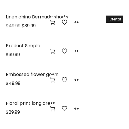
Linen chino Bermuda shorts
¡Oferta!
$
49.99
$
39.99
Product Simple
$
39.99
Embossed flower gown
$
49.99
Floral print long dress
$
29.99