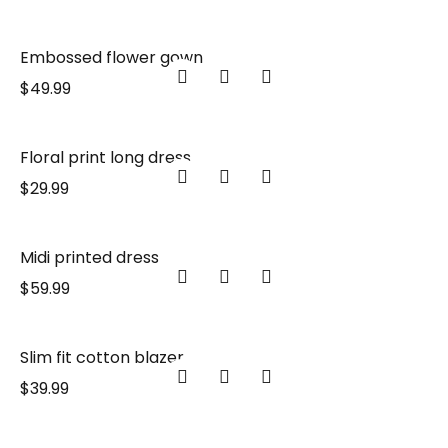
Embossed flower gown
$
49.99
Floral print long dress
$
29.99
Midi printed dress
$
59.99
Slim fit cotton blazer
$
39.99