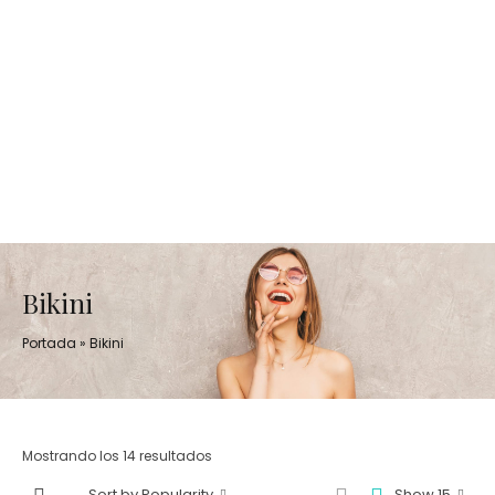
Bikini
Portada
»
Bikini
Mostrando los 14 resultados
Sort by Popularity
Show 15