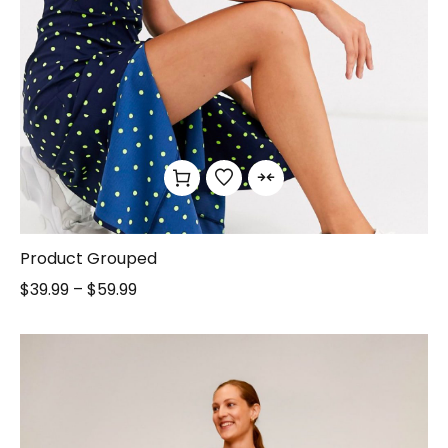
Product Grouped
$
39.99
–
$
59.99