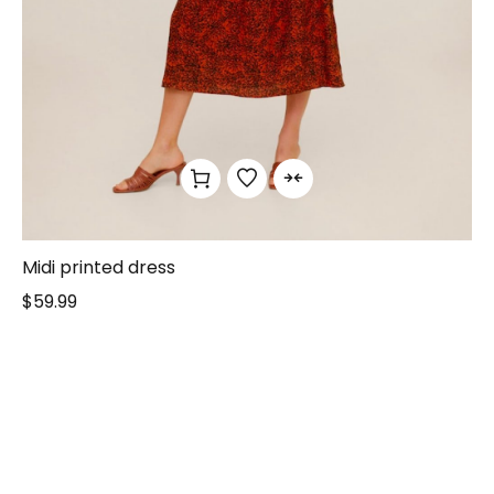
Midi printed dress
$
59.99