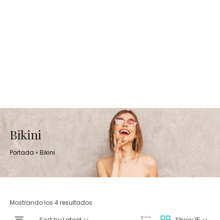
Bikini
Portada
»
Bikini
Mostrando los 4 resultados
Sort by Latest
Show 15