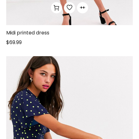
Midi printed dress
$
69.99