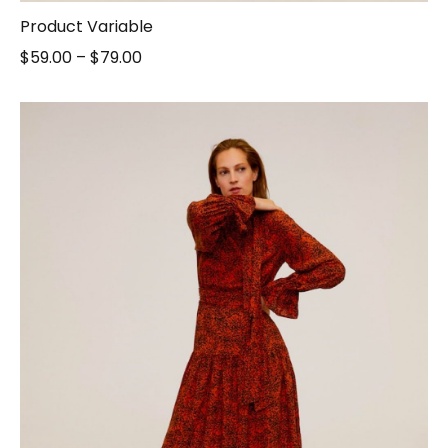
Product Variable
$
59.00
–
$
79.00