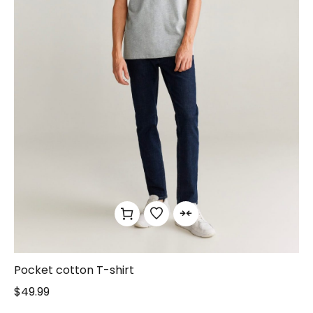
Pocket cotton T-shirt
$
49.99