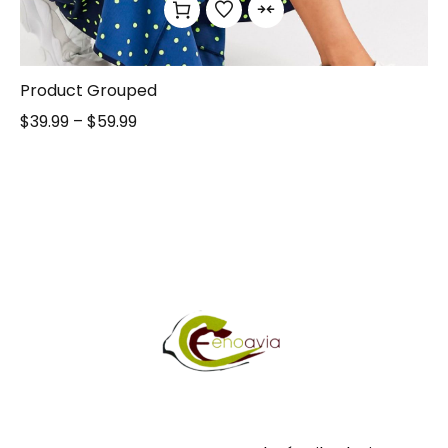
Product Grouped
$
39.99
–
$
59.99