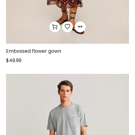
Embossed flower gown
$
49.99