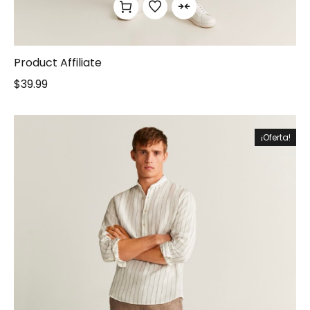
Product Affiliate
$
39.99
¡Oferta!