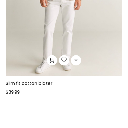
Slim fit cotton blazer
$
39.99