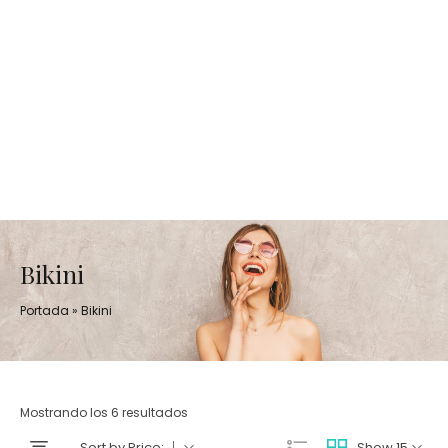
Bikini
Portada
»
Bikini
Mostrando los 6 resultados
Sort by Price:
Show 15