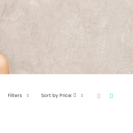
Filters
Sort by Price: