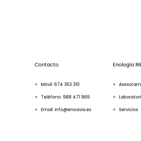
Contacto
Enología R
Móvil: 674 353 310
Asesoram
Teléfono: 988 471 969
Laboratori
Email: info@enoavia.es
Servicios