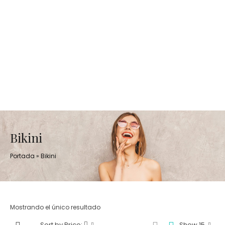
Bikini
Portada
»
Bikini
Mostrando el único resultado
Sort by Price:
Show 15