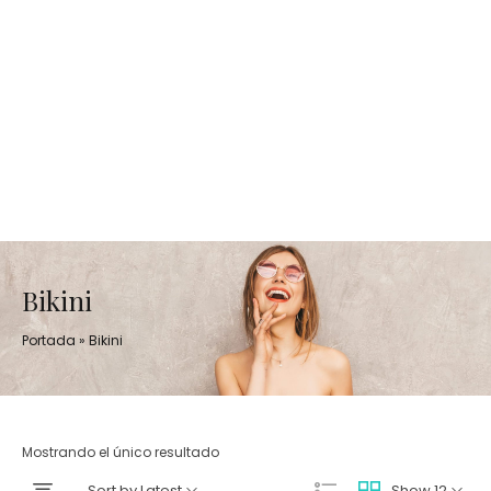
Bikini
Portada
»
Bikini
Mostrando el único resultado
Sort by Latest
Show 12