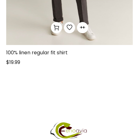
100% linen regular fit shirt
$
19.99