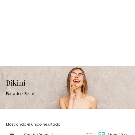
Bikini
Portada
»
Bikini
Mostrando el único resultado
Sort by Price:
Show 12